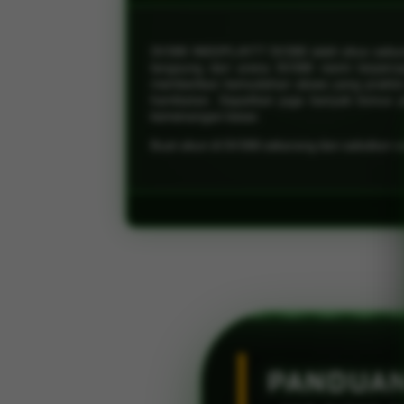
SV388
INDOPLAY77 SV388 ialah situs sabun
langsung dari arena SV388 resmi terper
memberikan kemudahan akses yang praktis
hambatan. Dapatkan juga banyak bonus p
kemenangan besar.
Buat akun di SV388 sekarang dan saksikan sabu
PANDUAN