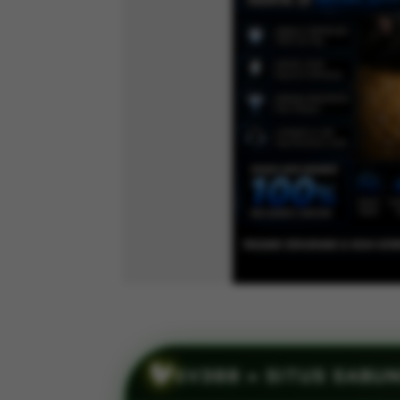
SV388 » SITUS SABUN