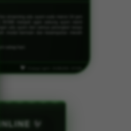
live streaming adu ayam wala meron 24 jam
f, SV388 menjadi agen sabung ayam resmi
ngan adu ayam dari semua perangkat tanpa
bah modal bermain dan kesempatan meraih
am setiap hari.
Copyright SABUNG AYAM
ONLINE