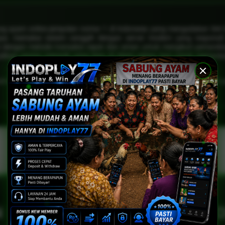
g ayam online jempolan nomor 1 di Indonesia yang mengadakan link 
caya. memakai sistem canggih dengan server modern yang responsi
 dengan metode transaksi cepat dan aman untuk mengikuti pertandi
ilihan promo menarik yang bisa di klaim setiap hari untuk menam
ng ayam online melalui live streaming jernih, stabil, serta tersedia 24 j
 LENGKAP SABUNG AYAM 