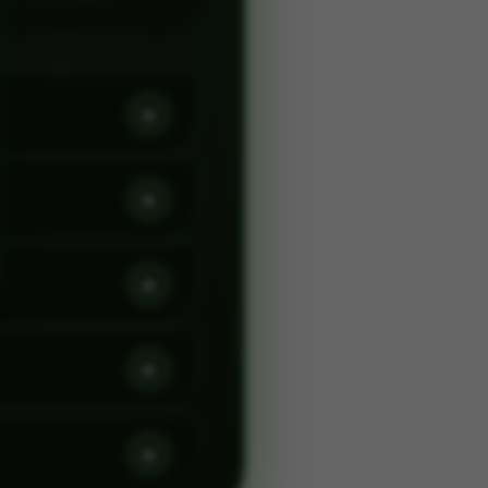
+
 mengadakan link
+
ya.
 cepat 24 jam.
+
 aman.
+
+