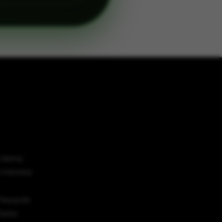
Jepang
 Indonesia
 Terpopuler
Terkini