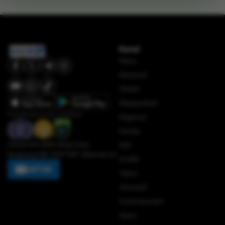
Kanal
News
Nasional
Global
Megapolitan
Penghargaan dan sertifikat:
Regional
Pemilu
Untuk info lebih lanjut bisa
IKN
langsung klik "DAFTAR" dibawah ini
Sv388
DAFTAR
Tekno
Otomotif
Entertainment
Sains