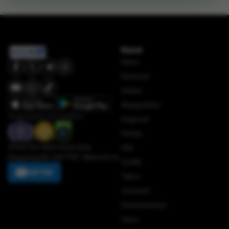
Kanal
News
Nasional
Global
Megapolitan
Penghargaan dan sertifikat:
Regional
Pemilu
Untuk info lebih lanjut bisa
IKN
langsung klik "DAFTAR" dibawah ini
Sv388
DAFTAR
Tekno
Otomotif
Entertainment
Sains